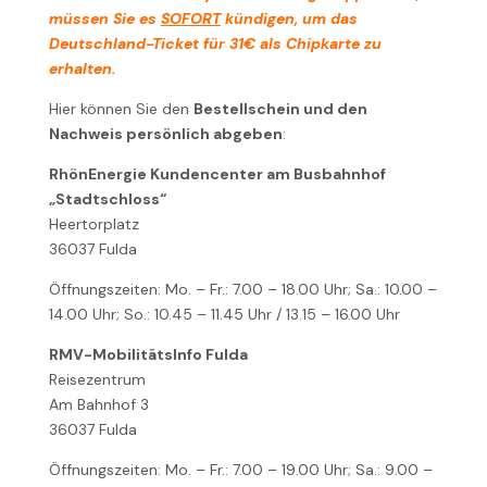
müssen Sie es
SOFORT
kündigen, um das
Deutschland-Ticket für 31€ als Chipkarte zu
erhalten.
Hier können Sie den
Bestellschein und den
Nachweis persönlich abgeben
:
RhönEnergie Kundencenter am Busbahnhof
„Stadtschloss“
Heertorplatz
36037 Fulda
Öffnungszeiten: Mo. – Fr.: 7.00 – 18.00 Uhr; Sa.: 10.00 –
14.00 Uhr; So.: 10.45 – 11.45 Uhr / 13.15 – 16.00 Uhr
RMV-MobilitätsInfo Fulda
Reisezentrum
Am Bahnhof 3
36037 Fulda
Öffnungszeiten: Mo. – Fr.: 7.00 – 19.00 Uhr; Sa.: 9.00 –