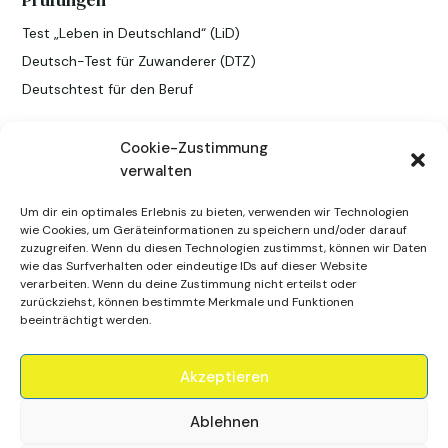
Test „Leben in Deutschland“ (LiD)
Deutsch-Test für Zuwanderer (DTZ)
Deutschtest für den Beruf
Cookie-Zustimmung
Follow Us!
verwalten
Um dir ein optimales Erlebnis zu bieten, verwenden wir Technologien
wie Cookies, um Geräteinformationen zu speichern und/oder darauf
zuzugreifen. Wenn du diesen Technologien zustimmst, können wir Daten
wie das Surfverhalten oder eindeutige IDs auf dieser Website
verarbeiten. Wenn du deine Zustimmung nicht erteilst oder
zurückziehst, können bestimmte Merkmale und Funktionen
beeinträchtigt werden.
Akzeptieren
© 2026
Ablehnen
ABI - Akademie für Bildung und Integration Fulda e.V. - All Rights