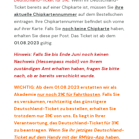
Ticket bereits auf einer Chipkarte ist, müssen Sie
ihre
aktuelle Chipkartennummer
auf dem Bestellschein
eintragen. Ihre Chipkartennummer befindet sich vorne
auf ihrer Karte. Falls Sie
noch keine Chipkarte
haben,
erhalten Sie diese per Post. Das Ticket ist ab dem
01.08.2023
gültig.
Hinweis: Falls Sie bis Ende Juni noch keinen
Nachweis (Hessenpass mobil) von Ihrem
zuständigen Amt erhalten haben, fragen Sie bitte
nach, ob er bereits verschickt wurde.
WICHTIG: Ab dem 01.08.2023 erstatten wir als
Akademie
nur noch 31€ für Fahrtkosten
. Falls Sie
es versäumen, rechtzeitig das günstigere
Deutschland-Ticket zu bestellen, erhalten Sie
trotzdem nur 31€ von uns. Es liegt in Ihrer
Verantwortung, das Deutschland-Ticket für 31€
zu beantragen.
Wenn Sie ihr jetziges Deutschland-
Ticket auf dem Handy mit der RMVgo-App haben,