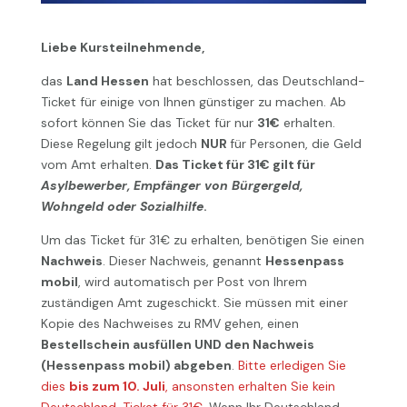
Liebe Kursteilnehmende,
das
Land Hessen
hat beschlossen, das Deutschland-
Ticket für einige von Ihnen günstiger zu machen. Ab
sofort können Sie das Ticket für nur
31€
erhalten.
Diese Regelung gilt jedoch
NUR
für Personen, die Geld
vom Amt erhalten.
Das Ticket für 31€ gilt für
Asylbewerber, Empfänger von Bürgergeld,
Wohngeld oder Sozialhilfe
.
Um das Ticket für 31€ zu erhalten, benötigen Sie einen
Nachweis
. Dieser Nachweis, genannt
Hessenpass
mobil
, wird automatisch per Post von Ihrem
zuständigen Amt zugeschickt. Sie müssen mit einer
Kopie des Nachweises zu RMV gehen, einen
Bestellschein ausfüllen UND den Nachweis
(Hessenpass mobil) abgeben
.
Bitte erledigen Sie
dies
bis zum 10. Juli
, ansonsten erhalten Sie kein
Deutschland-Ticket für 31€.
Wenn Ihr Deutschland-